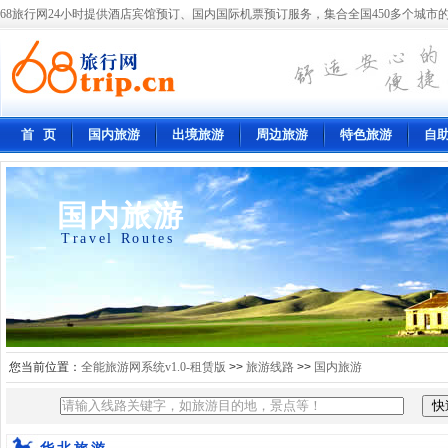
68旅行网24小时提供酒店宾馆预订、国内国际机票预订服务，集合全国450多个城市的
首 页
国内旅游
出境旅游
周边旅游
特色旅游
自
国内旅游
Travel Routes
您当前位置：
全能旅游网系统v1.0-租赁版
>>
旅游线路
>>
国内旅游