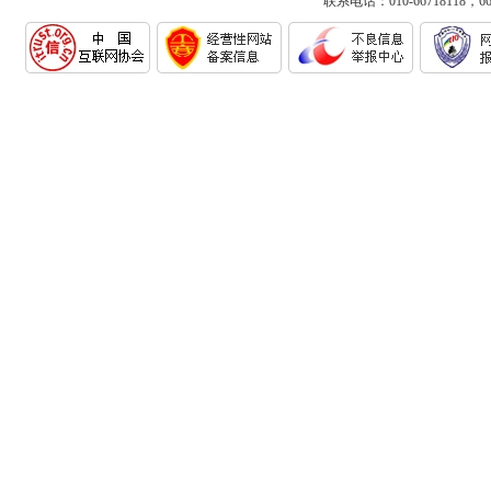
联系电话：010-66718118，6