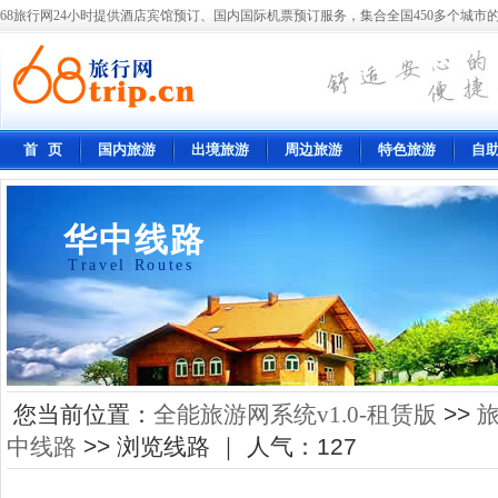
68旅行网24小时提供酒店宾馆预订、国内国际机票预订服务，集合全国450多个城市的
首 页
国内旅游
出境旅游
周边旅游
特色旅游
自
华中线路
Travel Routes
您当前位置：
全能旅游网系统v1.0-租赁版
>>
中线路
>> 浏览线路 ｜ 人气：
127