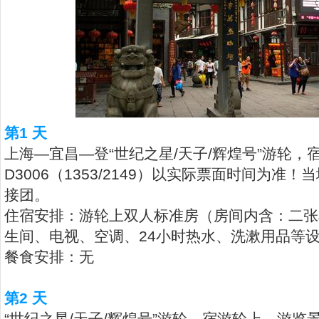
第1 天
上海—宜昌—登“世纪之星/天子/辉煌号”游轮
D3006（1353/2149）以实际票面时间为准
接团。
住宿安排：游轮上双人标准房（房间内含：二张
生间、电视、空调、24小时热水、洗漱用品等
餐食安排：无
第2 天
“世纪之星/天子/辉煌号”游轮，宿游轮上。游览