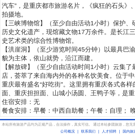
汽车”，是重庆都市旅游名片，《疯狂的石头》
拍摄地。
【三峡博物馆】（至少自由活动1小时）保护、
历史文化遗产，现馆藏文物17万余件。是长江
史艺术类的综合性博物馆。
【洪崖洞】（至少游览时间45分钟）以最具巴渝
貌为主体，依山就势，沿江而建。
【解放碑】（至少自由活动时间1小时）云集了
店，荟萃了来自海内外的各种名饮美食。位于中
重庆最有盛名“好吃街”。这里拥有重庆各式各
面、重庆担担面、山城小汤圆、王鸭子等，是重
住宿安排：无
餐食安排：早餐：中西自助餐；午餐：自理； 
本站所有旅游产品均为正规产品，合法操作，真实可信。 通过本站参团旅游，您无
公司概况
|
联系我们
|
人才招聘
|
国内旅