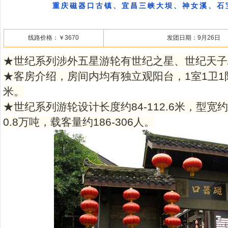
重庆磁器口古镇、宜昌三峡大坝、神女溪、石
线路价格：￥3670
发团日期：9月26日
★世纪系列涉外五星游轮有世纪之星、世纪天子
★客房介绍，房间内均有独立观阳台，1室1卫1阳
米。
★世纪系列游轮设计长度约84-112.6米，型宽约16
0.8万吨，载客量约186-306人。