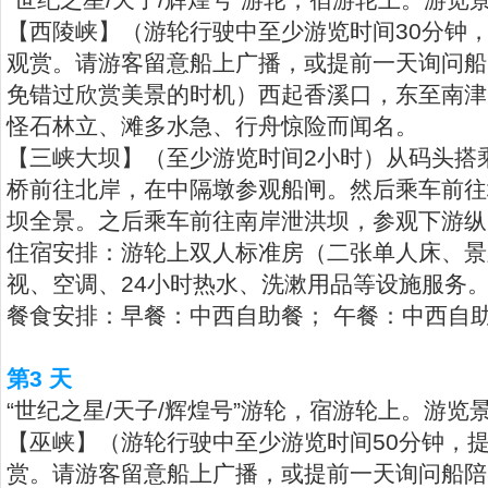
【西陵峡】（游轮行驶中至少游览时间30分钟
观赏。请游客留意船上广播，或提前一天询问船
免错过欣赏美景的时机）西起香溪口，东至南津
怪石林立、滩多水急、行舟惊险而闻名。
【三峡大坝】（至少游览时间2小时）从码头搭
桥前往北岸，在中隔墩参观船闸。然后乘车前往
坝全景。之后乘车前往南岸泄洪坝，参观下游纵
住宿安排：游轮上双人标准房（二张单人床、景
视、空调、24小时热水、洗漱用品等设施服务
餐食安排：早餐：中西自助餐； 午餐：中西自助
第3 天
“世纪之星/天子/辉煌号”游轮，宿游轮上。游览
【巫峡】（游轮行驶中至少游览时间50分钟，
赏。请游客留意船上广播，或提前一天询问船陪