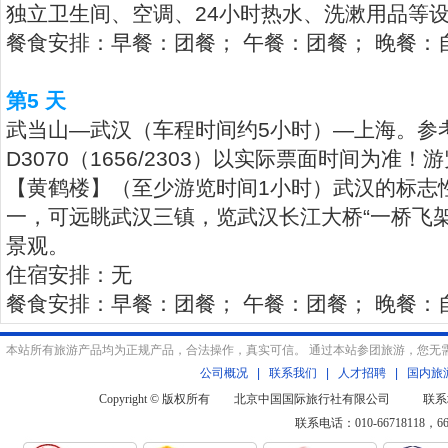
独立卫生间、空调、24小时热水、洗漱用品等
餐食安排：早餐：团餐； 午餐：团餐； 晚餐：
第5 天
武当山—武汉（车程时间约5小时）—上海。参
D3070（1656/2303）以实际票面时间为准
【黄鹤楼】（至少游览时间1小时）武汉的标志
一，可远眺武汉三镇，览武汉长江大桥“一桥飞
景观。
住宿安排：无
餐食安排：早餐：团餐； 午餐：团餐； 晚餐：
本站所有旅游产品均为正规产品，合法操作，真实可信。 通过本站参团旅游，您无
公司概况
|
联系我们
|
人才招聘
|
国内旅
Copyright © 版权所有 北京中国国际旅行社有限公司 联系
联系电话：010-66718118，6