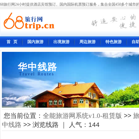
68旅行网24小时提供酒店宾馆预订、国内国际机票预订服务，集合全国450多个城市的
首 页
国内旅游
出境旅游
周边旅游
特色旅游
自
华中线路
Travel Routes
您当前位置：
全能旅游网系统v1.0-租赁版
>>
中线路
>> 浏览线路 ｜ 人气：
144