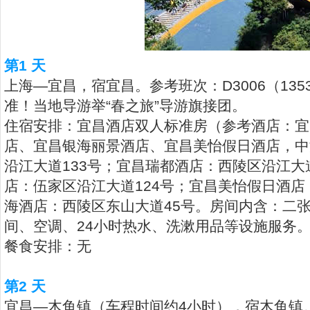
第1 天
上海—宜昌，宿宜昌。参考班次：D3006（135
准！当地导游举“春之旅”导游旗接团。
住宿安排：宜昌酒店双人标准房（参考酒店：宜
店、宜昌银海丽景酒店、宜昌美怡假日酒店，中
沿江大道133号；宜昌瑞都酒店：西陵区沿江大
店：伍家区沿江大道124号；宜昌美怡假日酒店
海酒店：西陵区东山大道45号。房间内含：二
间、空调、24小时热水、洗漱用品等设施服务
餐食安排：无
第2 天
宜昌—木鱼镇（车程时间约4小时），宿木鱼镇