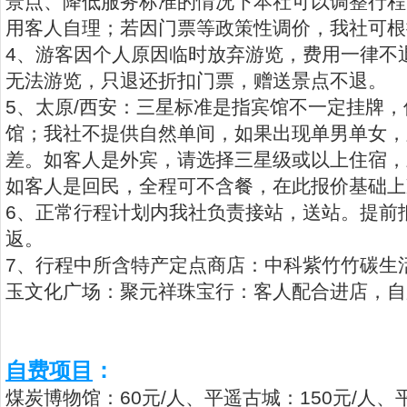
景点、降低服务标准的情况下本社可以调整行程
用客人自理；若因门票等政策性调价，我社可根
4、游客因个人原因临时放弃游览，费用一律不
无法游览，只退还折扣门票，赠送景点不退。
5、太原/西安：三星标准是指宾馆不一定挂牌
馆；我社不提供自然单间，如果出现单男单女，
差。如客人是外宾，请选择三星级或以上住宿，
如客人是回民，全程可不含餐，在此报价基础上减
6、正常行程计划内我社负责接站，送站。提前
返。
7、行程中所含特产定点商店：中科紫竹竹碳生
玉文化广场：聚元祥珠宝行：客人配合进店，自
自费项目
：
煤炭博物馆：60元/人、平遥古城：150元/人、