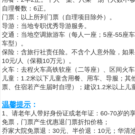
自理餐数：6正。
门票：以上所列门票（自理项目除外）。
导游：当地专职优秀导游服务。
交通：当地空调旅游车（每人一座；5座-55座
车型）。
保险：含旅行社责任险。不含个人意外险，如果
10元/人（保额10万元）。
火车：去程火车高铁软座（二等座）、区间火车
儿童：1.2米以下儿童含用餐、用车、导服；其
票、住宿若产生届时自理）；建议1.2米以上儿
温馨提示
：
1、请老年人带好身份证或老年证：60-70岁的
免票，门票产生优惠退门票折扣价格；
乔家大院免票退：30元、半价退：10元；华清池