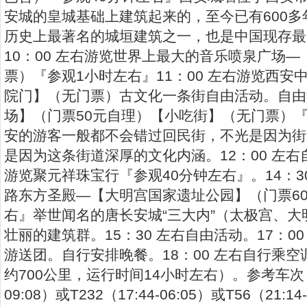
安城的皇城基础上建筑起来的，至今已有600
历史上最著名的城垣建筑之一，也是中国现存最
10：00 左右游览世界上最大的音乐喷泉广场
票）『参观1小时左右』11：00 左右游览西
院门】（无门票）古文化一条街自由活动。自由
场】（门票50元自理）【小吃街】（无门票）『
安的游客一般都不会错过回民街，不光是因为街
是因为这条街道深厚的文化内涵。12：00 左右自
游览聚元祥珠宝行『参观40分钟左右』。14：3
路东方圣殿—【大明宫国家遗址公园】（门票60
右』举世闻名的唐长安城“三大内”（太极宫、
壮丽的建筑群。15：30 左右自由活动。17：0
游送团。自行安排晚餐。18：00 左右自行乘
约700公里，运行时间14小时左右）。参考车次：西
09:08）或T232（17:44-06:05）或T56（21:14-