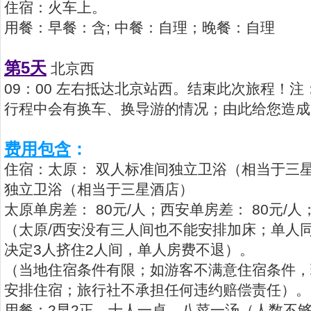
住宿：火车上。
用餐：早餐：含; 中餐：自理；晚餐：自理
第5天
北京西
09：00 左右抵达北京站西。结束此次旅程！
行程中会有换车、换导游的情况；由此给您造成
费用包含
：
住宿：太原： 双人标准间独立卫浴（相当于三
独立卫浴（相当于三星酒店）
太原单房差： 80元/人；西安单房差： 80元/人
（太原/西安没有三人间也不能安排加床；单人
决定3人挤住2人间，单人房费不退）。
（当地住宿条件有限；如游客不满意住宿条件，
安排住宿；旅行社不承担任何违约赔偿责任）。
用餐：2早2正。十人一桌、八菜一汤（人数不够1