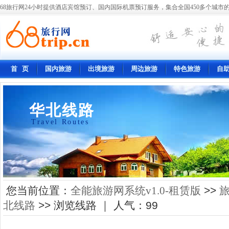
68旅行网24小时提供酒店宾馆预订、国内国际机票预订服务，集合全国450多个城市的
首 页
国内旅游
出境旅游
周边旅游
特色旅游
自
华北线路
Travel Routes
您当前位置：
全能旅游网系统v1.0-租赁版
>>
北线路
>> 浏览线路 ｜ 人气：
99