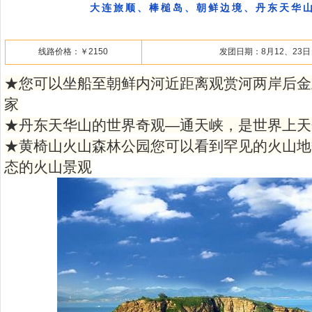
大连旅顺、棒槌岛、朝鲜边境、丹东天华山
线路价格：￥2150
发团日期：8月12、23日
★您可以坐船至朝鲜内河近距离观赏河两岸后金
家
★丹东天华山的世界奇观—通天峡，是世界上天
★黄椅山火山森林公园您可以看到罕见的火山地
态的火山景观