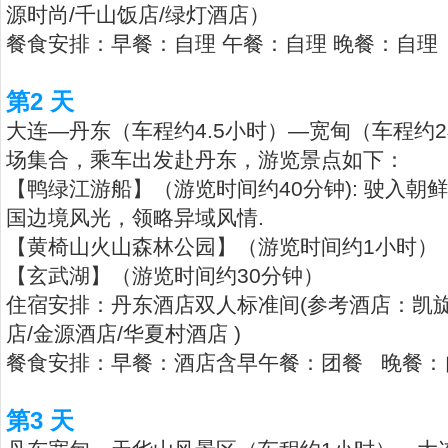
源时尚/千山饭店/绿灯酒店）
餐食安排：早餐：自理 午餐：自理 晚餐：自理
第2 天
大连—丹东（车程约4.5小时）—宽甸（车程约2
场集合，乘车出发赴丹东，游览景点如下：
【鸭绿江游船】（游览时间约40分钟): 驶入
国边境风光，领略异域风情.
【黄椅山火山森林公园】（游览时间约1小时）
【玄武湖】（游览时间约30分钟）
住宿安排：丹东酒店双人标准间(参考酒店：凯旋
店/金源酒店/华夏村酒店 )
餐食安排：早餐：酒店含早午餐：团餐 晚餐：
第3 天