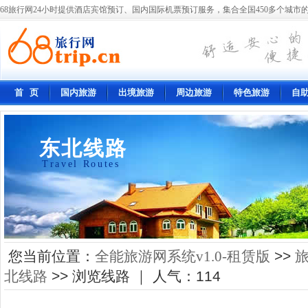
68旅行网24小时提供酒店宾馆预订、国内国际机票预订服务，集合全国450多个城市的
首 页
国内旅游
出境旅游
周边旅游
特色旅游
自
东北线路
Travel Routes
您当前位置：
全能旅游网系统v1.0-租赁版
>>
北线路
>> 浏览线路 ｜ 人气：
114