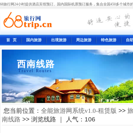
68旅行网24小时提供酒店宾馆预订、国内国际机票预订服务，集合全国450多个城市的
首 页
国内旅游
出境旅游
周边旅游
特色旅游
自
西南线路
Travel Routes
您当前位置：
全能旅游网系统v1.0-租赁版
>>
南线路
>> 浏览线路 ｜ 人气：
106