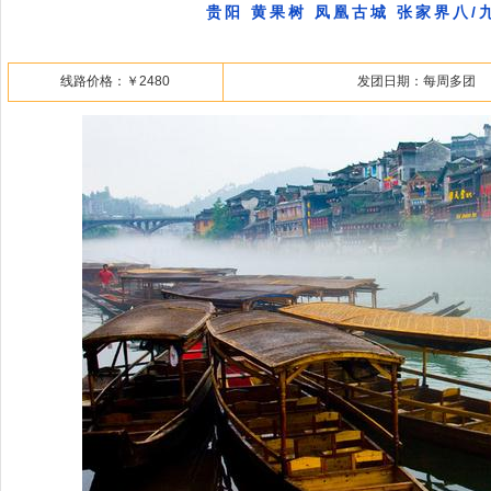
贵阳 黄果树 凤凰古城 张家界八/
线路价格：￥2480
发团日期：每周多团