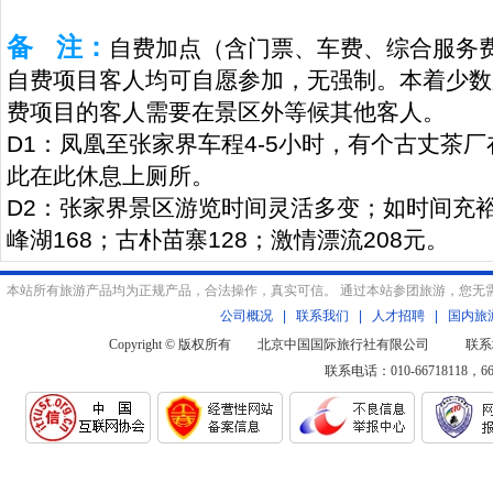
备 注：
自费加点（含门票、车费、综合服务
自费项目客人均可自愿参加，无强制。本着少数
费项目的客人需要在景区外等候其他客人。
D1：凤凰至张家界车程4-5小时，有个古丈茶
此在此休息上厕所。
D2：张家界景区游览时间灵活多变；如时间充
峰湖168；古朴苗寨128；激情漂流208元。
本站所有旅游产品均为正规产品，合法操作，真实可信。 通过本站参团旅游，您无
公司概况
|
联系我们
|
人才招聘
|
国内旅
Copyright © 版权所有 北京中国国际旅行社有限公司 联系
联系电话：010-66718118，6