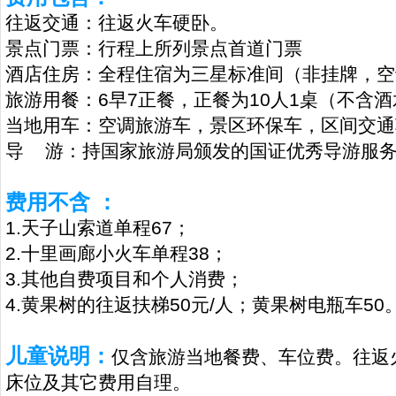
往返交通：
往返火车硬卧。
景点门票：行程上所列景点首道门票
酒店住房：全程住宿为三星标准间（非挂牌，空
旅游用餐：6早7正餐，正餐为10人1桌（不含
当地用车：空调旅游车，景区环保车，区间交通
导 游：持国家旅游局颁发的国证优秀导游服
费用不含 ：
1.天子山索道单程67；
2.十里画廊小火车单程38；
3.其他自费项目和个人消费；
4.黄果树的往返扶梯50元/人；黄果树电瓶车50
儿童说明：
仅含旅游当地餐费、车位费。往返
床位及其它费用自理。