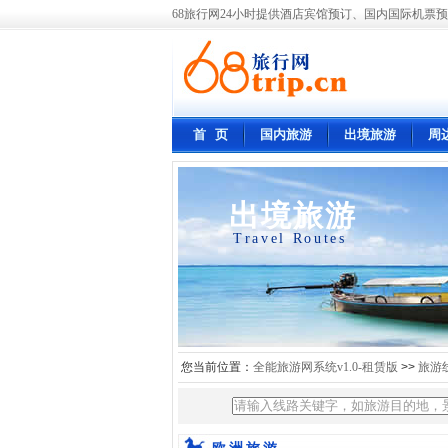
68旅行网24小时提供酒店宾馆预订、国内国际机票预
首 页
国内旅游
出境旅游
周
出境旅游
Travel Routes
您当前位置：
全能旅游网系统v1.0-租赁版
>>
旅游