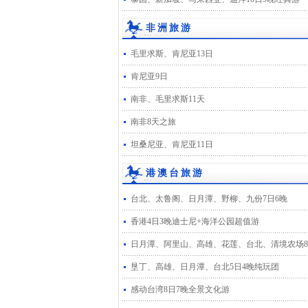
非洲旅游
毛里求斯、肯尼亚13日
肯尼亚9日
南非、毛里求斯11天
南非8天之旅
坦桑尼亚、肯尼亚11日
港澳台旅游
台北、太鲁阁、日月潭、野柳、九份7日6晚
香港4日3晚迪士尼+海洋公园超值游
日月潭、阿里山、高雄、花莲、台北、清境农场8
垦丁、高雄、日月潭、台北5日4晚纯玩团
感动台湾8日7晚全景文化游