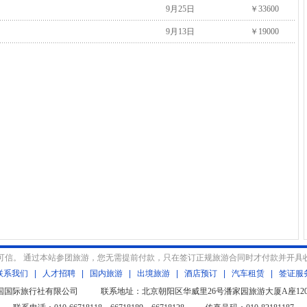
9月25日
￥33600
9月13日
￥19000
可信。 通过本站参团旅游，您无需提前付款，只在签订正规旅游合同时才付款并开具
联系我们
|
人才招聘
|
国内旅游
|
出境旅游
|
酒店预订
|
汽车租赁
|
签证服
北京中国国际旅行社有限公司 联系地址：北京朝阳区华威里26号潘家园旅游大厦A座1208