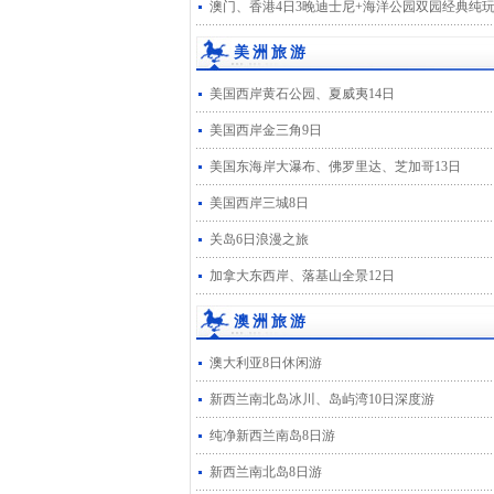
澳门、香港4日3晚迪士尼+海洋公园双园经典纯
美洲旅游
美国西岸黄石公园、夏威夷14日
美国西岸金三角9日
美国东海岸大瀑布、佛罗里达、芝加哥13日
美国西岸三城8日
关岛6日浪漫之旅
加拿大东西岸、落基山全景12日
澳洲旅游
澳大利亚8日休闲游
新西兰南北岛冰川、岛屿湾10日深度游
纯净新西兰南岛8日游
新西兰南北岛8日游