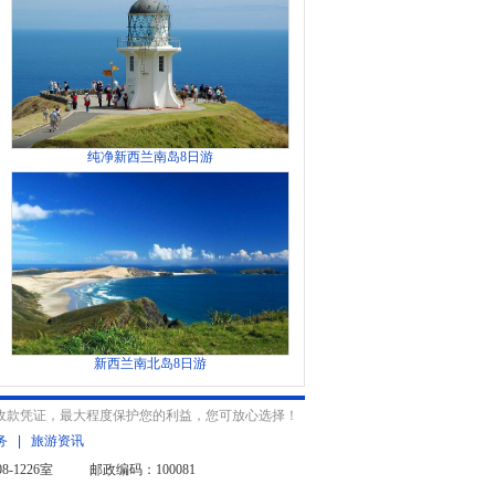
纯净新西兰南岛8日游
新西兰南北岛8日游
收款凭证，最大程度保护您的利益，您可放心选择！
务
|
旅游资讯
-1226室 邮政编码：100081