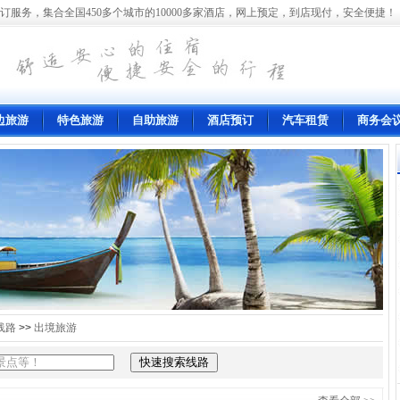
订服务，集合全国450多个城市的10000多家酒店，网上预定，到店现付，安全便捷！
边旅游
特色旅游
自助旅游
酒店预订
汽车租赁
商务会
线路
>>
出境旅游