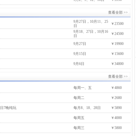
查看全部 >>
9月27日，10月11、25
￥23500
日
9月18、27日，10月16
￥24500
日
9月27日
￥19900
9月15日
￥15600
9月6日
￥34800
查看全部 >>
每周一、五
￥4860
每周二
￥2680
日7晚纯玩
每月8、18、28日
￥5890
每周五
￥4000
每周三
￥5800