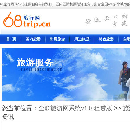
68旅行网24小时提供酒店宾馆预订、国内国际机票预订服务，集合全国450多个城市的
首 页
国内旅游
出境旅游
周边旅游
特色旅游
自
旅游服务
Travel information
您当前位置：
全能旅游网系统v1.0-租赁版
>>
旅
资讯