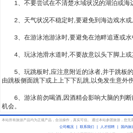
1、不要尝试在不清楚水域状况的湖泊或海
2、天气状况不稳定时,要避免到海边戏水或
3、在游泳池游泳时,要避免在池畔追逐或水
4、玩泳池滑水道时,不要故意以头下脚上或
5、玩跳板时,应注意附近的泳者,并于跳板的
由跳板侧面跳下或上上下下乱跳,以免发生意外
6、游泳前勿喝酒,因酒精会影响大脑的判断
机会。
本站所有旅游产品均为正规产品，合法操作，真实可信。 通过本站参团旅游，您无
公司概况
|
联系我们
|
人才招聘
|
国内旅