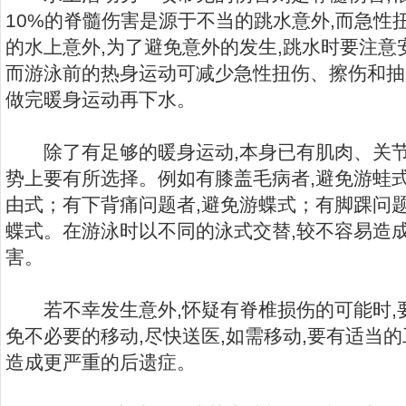
10%的脊髓伤害是源于不当的跳水意外,而急性
的水上意外,为了避免意外的发生,跳水时要注意安
而游泳前的热身运动可减少急性扭伤、擦伤和抽
做完暖身运动再下水。
除了有足够的暖身运动,本身已有肌肉、关节
势上要有所选择。例如有膝盖毛病者,避免游蛙
由式；有下背痛问题者,避免游蝶式；有脚踝问
蝶式。在游泳时以不同的泳式交替,较不容易造
害。
若不幸发生意外,怀疑有脊椎损伤的可能时,要
免不必要的移动,尽快送医,如需移动,要有适当
造成更严重的后遗症。