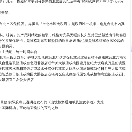
的遗产瑰宝，馆藏的主要部分是来自北京故宫以及中央博物院;遂有为中华文化宝库
园美景。
准台北市区免税店 。昇恒昌『台北市区免税店 』是政府唯一核准，也是台北市內真
料实、味美」的产品到精致的包装，维格对完美无暇的长久坚持已然塑造出传统糕饼
的质量保证卡，是维格对顾客最坚持的质量承诺 !这也就是维格饼家永续经营的
自愿购买。
自由活动，统一时间集合。
台北国王饭店或台北香城大饭店或台北丝达尔饭店或台北福泰桔子商旅或台北六福客
或台北洛矶酒店或台北冠君饭店或华帅大饭店或桃园蜜月世纪大饭店或万里仙境温
饭店或淡水喜相逢饭店或淡水长堤饭店或渔人码头休闲旅馆或新竹日月光大饭店或
园智选假日饭店或桃园大爵饭店或银河饭店或薇缇花园饭店或怡和商旅饭店或石门
大饭店宜兰友爱大饭店
1330) 或其他 实际航班以说明会发布的《出境旅游通知单及注意事项》为准
东国际机场，至此结束愉快的宝岛之旅。