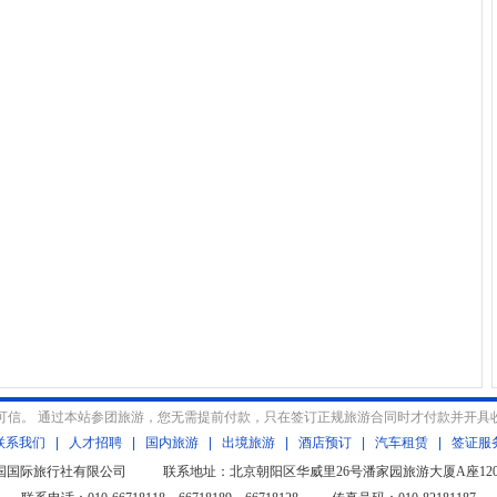
可信。 通过本站参团旅游，您无需提前付款，只在签订正规旅游合同时才付款并开具
联系我们
|
人才招聘
|
国内旅游
|
出境旅游
|
酒店预订
|
汽车租赁
|
签证服
北京中国国际旅行社有限公司 联系地址：北京朝阳区华威里26号潘家园旅游大厦A座1208