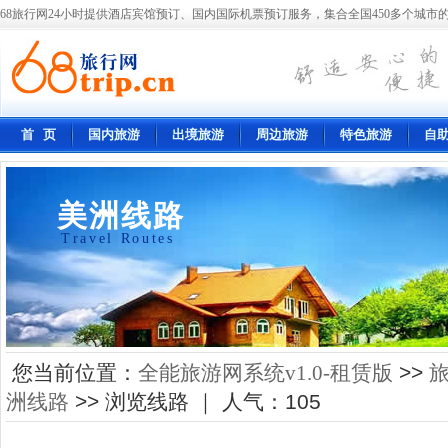
68旅行网24小时提供酒店宾馆预订、国内国际机票预订服务，集合全国450多个城市的
首 页
国内旅游
出境旅游
周边旅游
特色旅游
自
美洲线路
Travel Routes
您当前位置：
全能旅游网系统v1.0-租赁版
>>
洲线路
>> 浏览线路 ｜ 人气：
105