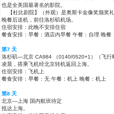
也是全美国最著名的影院。
【杜比剧院】（外观）是奥斯卡金像奖颁奖礼
晚餐后送机，前往洛杉矶机场。
住宿安排：此晚不安排住宿
餐食安排：早餐：酒店内早餐 午餐：自理 晚餐
第7 天
洛杉矶—北京 CA984 （0140/0520+1）（飞
凌晨，搭乘飞机经北京转机返回上海。
住宿安排：飞机上
餐食安排：早餐：无 午餐：机上 晚餐：机上
第8 天
北京—上海 国内航班待定
抵达上海。