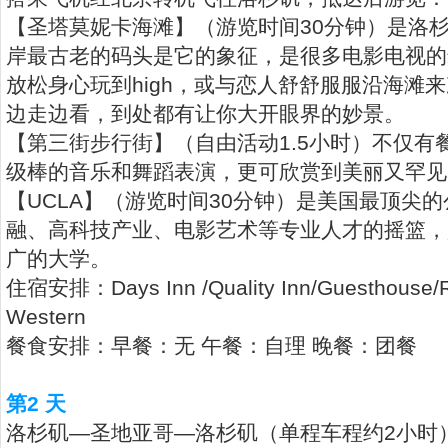
【圣塔莫妮卡海滩】（游览时间30分钟）是洛
岸最古老的码头是它的象征，是很多电影电视的
放松身心玩到high，或与恋人舒舒服服沿海滩
边走边看，到处都有让你大开眼界的妙景。
【第三街步行街】（自由活动1.5小时）不仅有
级棒的音乐和舞蹈表演，更可欣赏到美丽又罕见
【UCLA】（游览时间30分钟）是美国最顶尖
融、高科技产业、电影艺术等专业人才的摇篮，
广的大学。
住宿安排：Days Inn /Quality Inn/Guesthouse/
Western
餐食安排：早餐：无 午餐：自理 晚餐：团餐
第2 天
洛杉矶—圣地亚哥—洛杉矶（单程车程约2小时