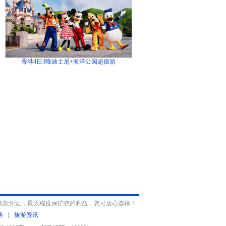
香港4日3晚迪士尼+海洋公园超值游
收款凭证，最大程度保护您的利益，您可放心选择！
务
|
旅游资讯