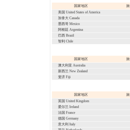
国家地区
旅
美国 United States of America
加拿大 Canada
墨西哥 Mexico
阿根廷 Argentina
巴西 Brazil
智利 Chile
国家地区
旅
澳大利亚 Australia
新西兰 New Zealand
斐济 Fiji
国家地区
旅
英国 United Kingdom
爱尔兰 Ireland
法国 France
德国 Germany
意大利 Italy