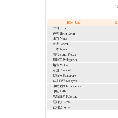
【
国家地区
旅
中国 China
香港 Hong Kong
澳门 Macau
台湾 Taiwan
日本 Japan
南韩 South Korea
菲律宾 Philippines
越南 Vietnam
泰国 Thailand
新加坡 Singapore
马来西亚 Malaysia
印度尼西亚 Indonesia
印度 India
巴勒斯坦 Palestine
尼泊尔 Nepal
叙利亚 Syria