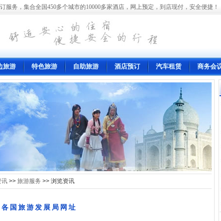
订服务，集合全国450多个城市的10000多家酒店，网上预定，到店现付，安全便捷！
边旅游
特色旅游
自助旅游
酒店预订
汽车租赁
商务会
资讯
>>
旅游服务
>> 浏览资讯
各国旅游发展局网址