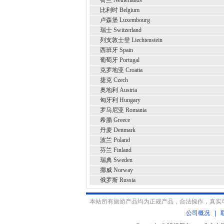
荷兰 Netherlands
比利时 Belgium
卢森堡 Luxembourg
瑞士 Switzerland
列支敦士登 Liechtenstein
西班牙 Spain
葡萄牙 Portugal
克罗地亚 Croatia
捷克 Czech
奥地利 Austria
匈牙利 Hungary
罗马尼亚 Romania
希腊 Greece
丹麦 Denmark
波兰 Poland
芬兰 Finland
瑞典 Sweden
挪威 Norway
俄罗斯 Russia
本站所有旅游产品均为正规产品，合法操作，真实
公司概况
|