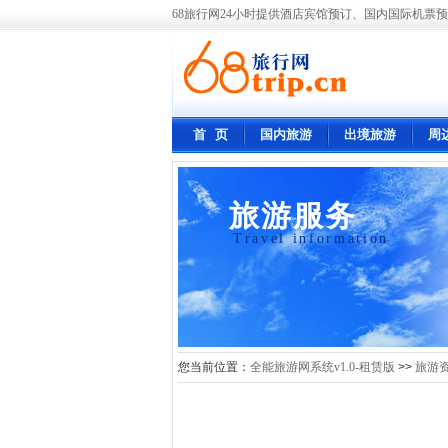
68旅行网24小时提供酒店宾馆预订、国内国际机票预
首 页
国内旅游
出境旅游
周
旅游服务
Travel information
您当前位置：
全能旅游网系统v1.0-租赁版
>>
旅游