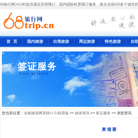
68旅行网24小时提供酒店宾馆预订、国内国际机票预订服务，集合全国450多个城市的
首 页
国内旅游
出境旅游
周边旅游
特色旅游
自
签证服务
Visa service
您当前位置：
全能旅游网系统v1.0-租赁版
>>
旅游资讯
>>
签证服务
>> 浏览资讯
柬埔寨