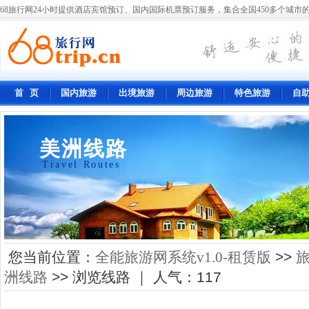
68旅行网24小时提供酒店宾馆预订、国内国际机票预订服务，集合全国450多个城市的
首 页
国内旅游
出境旅游
周边旅游
特色旅游
自
美洲线路
Travel Routes
您当前位置：
全能旅游网系统v1.0-租赁版
>>
洲线路
>> 浏览线路 ｜ 人气：
117