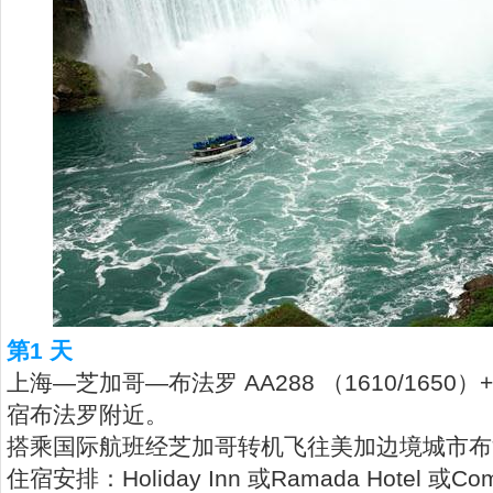
第1 天
上海—芝加哥—布法罗 AA288 （1610/1650）+ A
宿布法罗附近。
搭乘国际航班经芝加哥转机飞往美加边境城市布
住宿安排：Holiday Inn 或Ramada Hotel 或Comfo