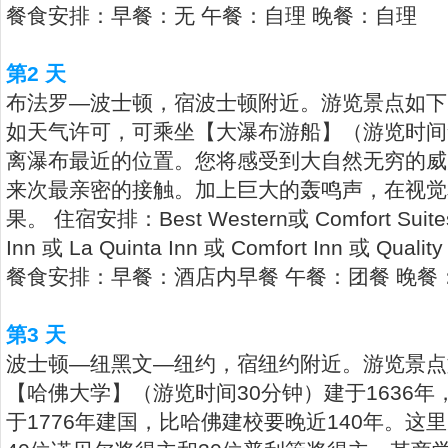
餐食安排：早餐：无 午餐：自理 晚餐：自理
第2 天
布法罗—波士顿，宿波士顿附近。游览景点如下
如天气许可，可乘坐【大瀑布游船】（游览时间
离瀑布最近的位置。您将感受到大自然无穷的威
来次最亲密的接触。加上巨大的轰鸣声，在视觉
果。 住宿安排：Best Western或 Comfort Suites
Inn 或 La Quinta Inn 或 Comfort Inn 或 Quality
餐食安排：早餐：酒店内早餐 午餐：团餐 晚餐
第3 天
波士顿—纽黑文—纽约，宿纽约附近。游览景点
【哈佛大学】（游览时间30分钟）建于1636
于1776年建国，比哈佛建校要晚近140年。