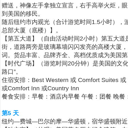
赠送，神像左手拿独立宣言，右手高举火炬，眼
到美国的移民。
随后纽约市内观光（合计游览时间1.5小时），
总部大厦（底楼）】。
【第五大道】（自由活动时间2小时）第五大道
街，道路两旁是玻璃幕墙闪闪发亮的高楼大厦，
词。货品丰富、品牌齐全、高档优质成为美国第
【时代广场】（游览时间20分钟）是美国的文化
路口”。
住宿安排：Best Western 或 Comfort Suites 或
或Comfort Inn 或Country Inn
餐食安排：早餐：酒店内早餐 午餐：团餐 晚餐
第5 天
纽约—费城—巴尔的摩—华盛顿，宿华盛顿附近