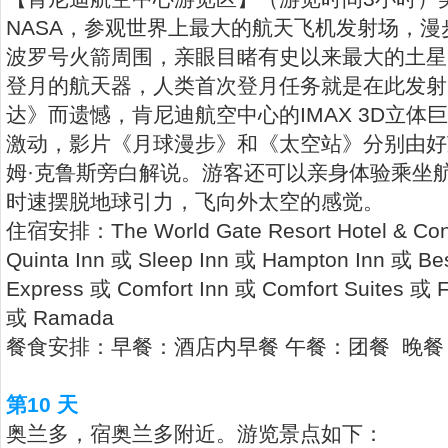
NASA，参观世界上最大的航天飞机发射场，
波罗号火箭周围，亲眼目睹有史以来最大的土星
登月的航天器，人类首次登月任务就是在此发射
达》而遗憾，肯尼迪航空中心的IMAX 3D立
激动，影片《月球漫步》和《太空站》分别由好
姆·克鲁斯旁白解说。游客还可以亲身体验乘坐航天
时速摆脱地球引力，飞向外太空的感觉。
住宿安排：The World Gate Resort Hotel & Conf
Quinta Inn 或 Sleep Inn 或 Hampton Inn 或 Bes
Express 或 Comfort Inn 或 Comfort Suites 或 Fai
或 Ramada
餐食安排：早餐：酒店内早餐 午餐：团餐 晚餐
第10 天
奥兰多，宿奥兰多附近。游览景点如下：