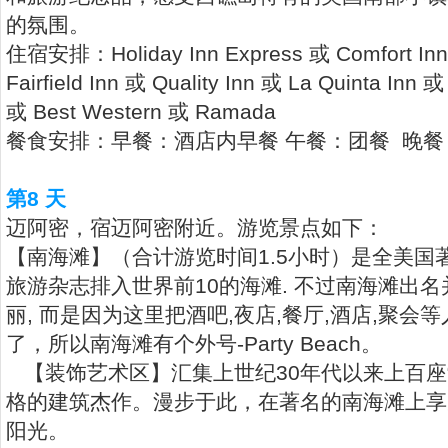
的氛围。
住宿安排：Holiday Inn Express 或 Comfort Inn 
Fairfield Inn 或 Quality Inn 或 La Quinta Inn 
或 Best Western 或 Ramada
餐食安排：早餐：酒店内早餐 午餐：团餐 晚餐
第8 天
迈阿密，宿迈阿密附近。游览景点如下：
【南海滩】（合计游览时间1.5小时）是全美国
旅游杂志排入世界前10的海滩. 不过南海滩出
丽, 而是因为这里把酒吧,夜店,餐厅,酒店,聚
了，所以南海滩有个外号-Party Beach。
【装饰艺术区】汇集上世纪30年代以来上百座“装饰
格的建筑杰作。漫步于此，在著名的南海滩上享
阳光。