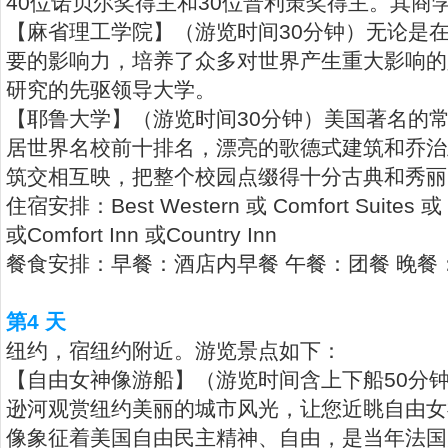
40位诺贝尔奖得主和30位普利策奖得主。其商
【麻省理工学院】（游览时间30分钟）无论是
要的影响力，培养了众多对世界产生重大影响的
研究的先驱领导大学。
【耶鲁大学】（游览时间30分钟）美国著名的
居世界名校前十排名，漂亮的歌德式建筑和乔治
筑交相互映，把整个校园点缀得十分古典和秀丽
住宿安排：Best Western 或 Comfort Suites 或
或Comfort Inn 或Country Inn
餐食安排：早餐：酒店内早餐 午餐：团餐 晚餐
第4 天
纽约，宿纽约附近。游览景点如下：
【自由女神像游船】（游览时间含上下船50分
逊河观赏纽约美丽的城市风光，让您近眺自由女
像象征着美国自由民主精神、自由，是当年法国