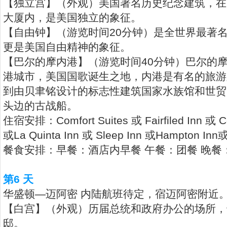
【独立宫】（外观）美国著名历史纪念建筑，在
大厦内，是美国独立的象征。
【自由钟】（游览时间20分钟）是全世界最著
更是美国自由精神的象征。
【巴尔的摩内港】（游览时间40分钟）巴尔的
港城市，美国国歌诞生之地，内港是有名的旅游
到由贝聿铭设计的标志性建筑国家水族馆和世贸
头边的古战船。
住宿安排：Comfort Suites 或 Fairfiled Inn 或 Com
或La Quinta Inn 或 Sleep Inn 或Hampton Inn或
餐食安排：早餐：酒店内早餐 午餐：团餐 晚餐
第6 天
华盛顿—迈阿密 内陆航班待定，宿迈阿密附近
【白宫】（外观）历届总统和政府办公的场所，
邸。