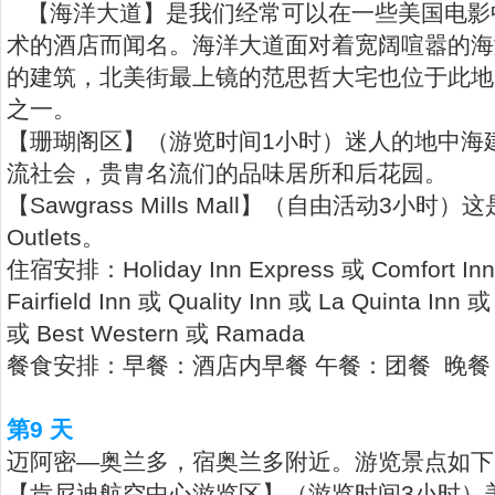
【海洋大道】是我们经常可以在一些美国电影
术的酒店而闻名。海洋大道面对着宽阔喧嚣的海
的建筑，北美街最上镜的范思哲大宅也位于此地
之一。
【珊瑚阁区】（游览时间1小时）迷人的地中海
流社会，贵胄名流们的品味居所和后花园。
【Sawgrass Mills Mall】（自由活动3
Outlets。
住宿安排：Holiday Inn Express 或 Comfort Inn 
Fairfield Inn 或 Quality Inn 或 La Quinta Inn 
或 Best Western 或 Ramada
餐食安排：早餐：酒店内早餐 午餐：团餐 晚餐
第9 天
迈阿密—奥兰多，宿奥兰多附近。游览景点如下
【肯尼迪航空中心游览区】（游览时间3小时）