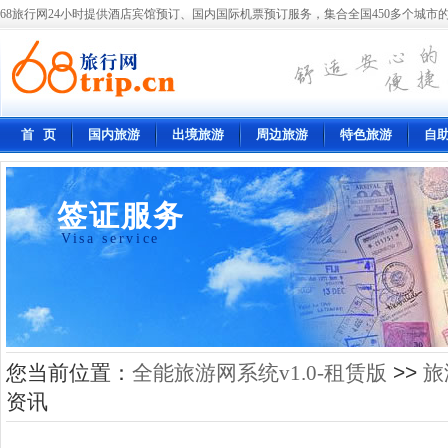
68旅行网24小时提供酒店宾馆预订、国内国际机票预订服务，集合全国450多个城市的
首 页
国内旅游
出境旅游
周边旅游
特色旅游
自
签证服务
Visa service
您当前位置：
全能旅游网系统v1.0-租赁版
>>
旅
资讯