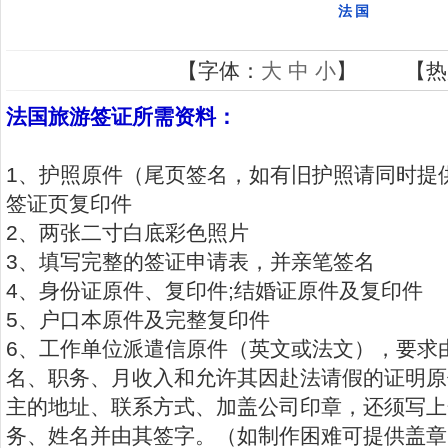
法国
【字体：
大
中
小
】 【热
法国旅游签证所需资料：
1、护照原件（尾页签名，如有旧护照请同时提
签证页复印件
2、两张二寸白底彩色照片
3、填写完整的签证申请表，并亲笔签名
4、身份证原件、复印件;结婚证原件及复印件
5、户口本原件及完整复印件
6、工作单位派遣信原件（英文或法文），要求
名、职务、月收入和允许其因赴法请假的证明原
主的地址、联系方式、加盖公司印章，还须写上
务、姓名并由其签字。（如制作困难可提供盖章