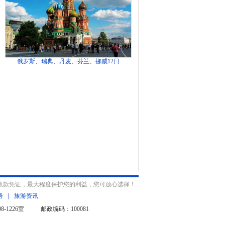
俄罗斯、瑞典、丹麦、芬兰、挪威12日
收款凭证，最大程度保护您的利益，您可放心选择！
务
|
旅游资讯
-1226室 邮政编码：100081