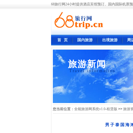
68旅行网24小时提供酒店宾馆预订、国内国际机票预
首 页
国内旅游
出境旅游
周
旅游新闻
Travel information
您当前位置：
全能旅游网系统v1.0-租赁版
>>
旅游
男子泰国海