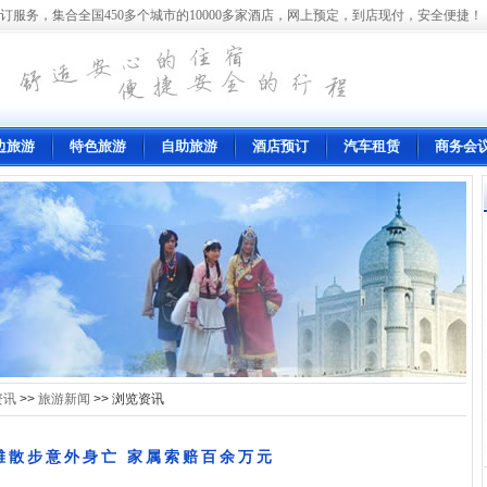
订服务，集合全国450多个城市的10000多家酒店，网上预定，到店现付，安全便捷！
边旅游
特色旅游
自助旅游
酒店预订
汽车租赁
商务会
资讯
>>
旅游新闻
>> 浏览资讯
滩散步意外身亡 家属索赔百余万元