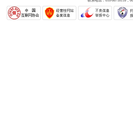
联系电话：010-66718118，6