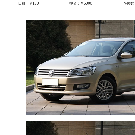
日租：
￥180
押金：
￥5000
座位数