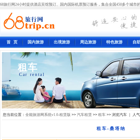
68旅行网24小时提供酒店宾馆预订、国内国际机票预订服务，集合全国450多个城市的
首 页
国内旅游
出境旅游
周边旅游
特色旅游
自
租车
Car rental
您当前位置：
全能旅游网系统v1.0-租赁版
>>
汽车租赁
>>
租车
>> 浏览汽车 ｜ 人
租车-桑塔纳