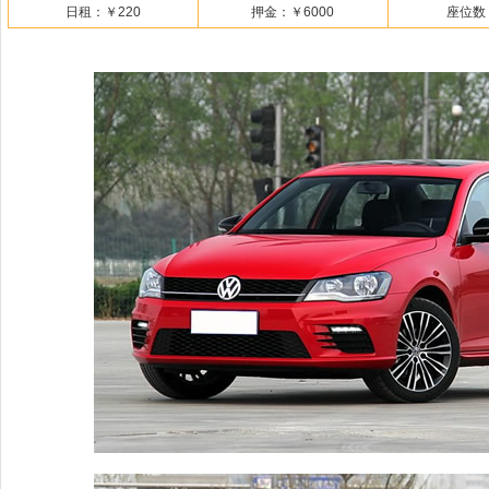
日租：
￥220
押金：
￥6000
座位数