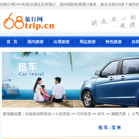
68旅行网24小时提供酒店宾馆预订、国内国际机票预订服务，集合全国450多个城市的
首 页
国内旅游
出境旅游
周边旅游
特色旅游
自
租车
Car rental
您当前位置：
全能旅游网系统v1.0-租赁版
>>
汽车租赁
>>
租车
>> 浏览汽车 ｜ 人
租车-宝来