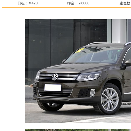
日租：
￥420
押金：
￥8000
座位数