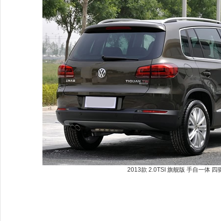
2013款 2.0TSI 旗舰版 手自一体 四