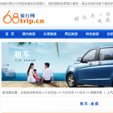
68旅行网24小时提供酒店宾馆预订、国内国际机票预订服务，集合全国450多个城市的
首 页
国内旅游
出境旅游
周边旅游
特色旅游
自
租车
Car rental
您当前位置：
全能旅游网系统v1.0-租赁版
>>
汽车租赁
>>
租车
>> 浏览汽车 ｜ 人
租车-途观