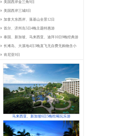
美国西岸金三角9日
美国西岸三城8日
加拿大东西岸、落基山全景12日
首尔、济州岛5日4晚主题特惠游
泰国、新加坡、马来西亚、迪拜10日9晚经典游
长滩岛、大溪地4日3晚直飞无自费无购物含小
肯尼亚9日
马来西亚、新加坡6日5晚吃喝玩乐游