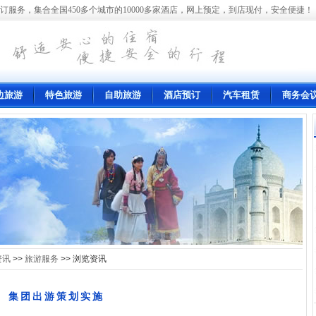
订服务，集合全国450多个城市的10000多家酒店，网上预定，到店现付，安全便捷！
边旅游
特色旅游
自助旅游
酒店预订
汽车租赁
商务会
资讯
>>
旅游服务
>> 浏览资讯
集团出游策划实施