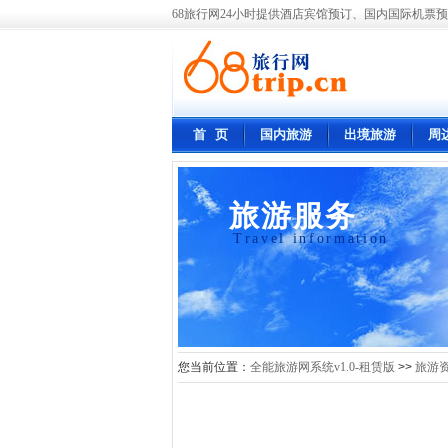
68旅行网24小时提供酒店宾馆预订、国内国际机票预
首 页
国内旅游
出境旅游
周
旅游服务
Travel information
您当前位置：
全能旅游网系统v1.0-租赁版
>>
旅游