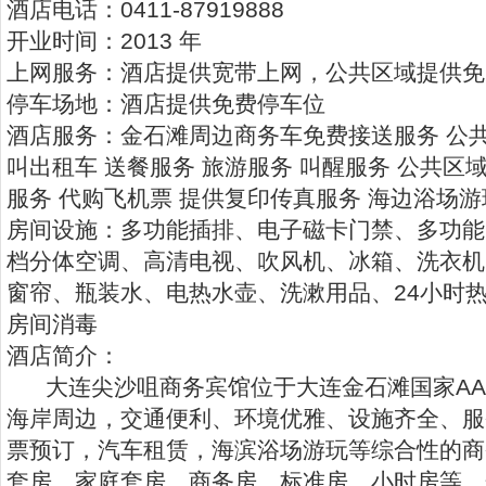
酒店电话：0411-87919888
开业时间：2013 年
上网服务：酒店提供宽带上网，公共区域提供免费
停车场地：酒店提供免费停车位
酒店服务：金石滩周边商务车免费接送服务 公共区
叫出租车 送餐服务 旅游服务 叫醒服务 公共区
服务 代购飞机票 提供复印传真服务 海边浴场游
房间设施：多功能插排、电子磁卡门禁、多功能
档分体空调、高清电视、吹风机、冰箱、洗衣机
窗帘、瓶装水、电热水壶、洗漱用品、24小时
房间消毒
酒店简介：
大连尖沙咀商务宾馆位于大连金石滩国家AAA
海岸周边，交通便利、环境优雅、设施齐全、服
票预订，汽车租赁，海滨浴场游玩等综合性的商
套房，家庭套房，商务房，标准房，小时房等。