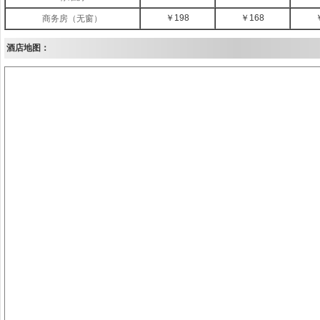
￥198
￥168
商务房（无窗）
酒店地图：